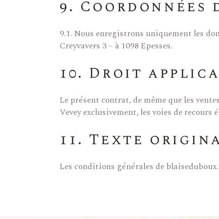
9. Coordonnées 
9.1. Nous enregistrons uniquement les donn
Creyvavers 3 – à 1098 Epesses.
10. Droit applic
Le présent contrat, de même que les ventes 
Vevey exclusivement, les voies de recours é
11. Texte origin
Les conditions générales de blaiseduboux.ch