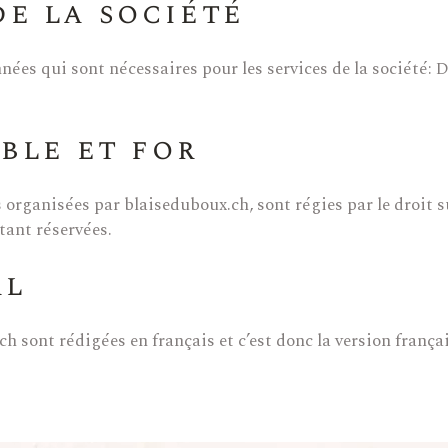
de la société
ées qui sont nécessaires pour les services de la société:
able et for
organisées par blaiseduboux.ch, sont régies par le droit sui
tant réservées.
al
 sont rédigées en français et c’est donc la version française