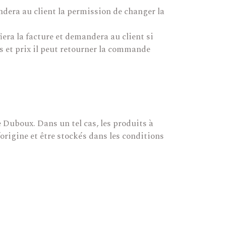
ndera au client la permission de changer la
iera la facture et demandera au client si
ons et prix il peut retourner la commande
e Duboux. Dans un tel cas, les produits à
origine et être stockés dans les conditions