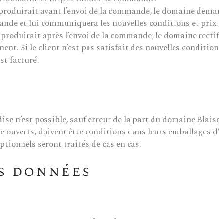
 produirait avant l’envoi de la commande, le domaine dema
nde et lui communiquera les nouvelles conditions et prix.
 produirait après l’envoi de la commande, le domaine rectif
nent. Si le client n’est pas satisfait des nouvelles conditi
est facturé.
ise n’est possible, sauf erreur de la part du domaine Blais
e ouverts, doivent être conditions dans leurs emballages d’
ptionnels seront traités de cas en cas.
es données