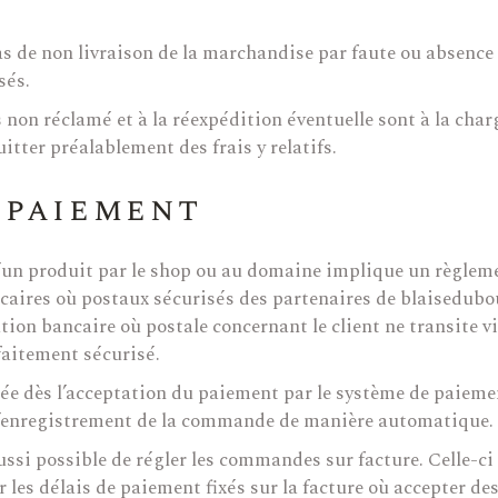
as de non livraison de la marchandise par faute ou absence 
sés.
is non réclamé et à la réexpédition éventuelle sont à la char
tter préalablement des frais y relatifs.
 paiement
 d’un produit par le shop ou au domaine implique un règl
ncaires où postaux sécurisés des partenaires de blaiseduboux
ion bancaire où postale concernant le client ne transite vi
faitement sécurisé.
ée dès l’acceptation du paiement par le système de paieme
 l’enregistrement de la commande de manière automatique.
t aussi possible de régler les commandes sur facture. Celle-
 les délais de paiement fixés sur la facture où accepter des