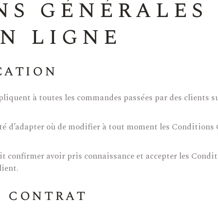
ns générales
n ligne
cation
ppliquent à toutes les commandes passées par des clients su
ilité d’adapter où de modifier à tout moment les Conditio
it confirmer avoir pris connaissance et accepter les Condi
ient.
u contrat