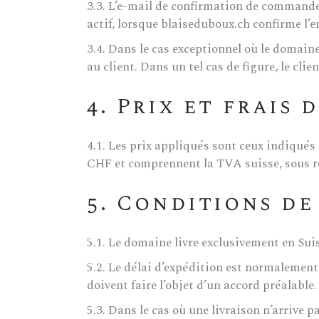
3.3. L’e-mail de confirmation de commande
actif, lorsque blaiseduboux.ch confirme l’e
3.4. Dans le cas exceptionnel où le domai
au client. Dans un tel cas de figure, le cl
4. Prix et frais 
4.1. Les prix appliqués sont ceux indiqué
CHF et comprennent la TVA suisse, sous r
5. Conditions de
5.1. Le domaine livre exclusivement en Sui
5.2. Le délai d’expédition est normalemen
doivent faire l’objet d’un accord préalable.
5.3. Dans le cas où une livraison n’arrive