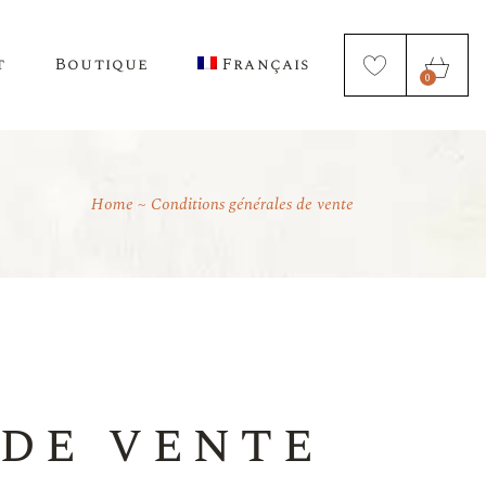
t
Boutique
Français
0
Home
Conditions générales de vente
English
 de vente