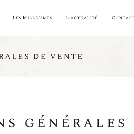
Les Millésimes
L’actualité
Contac
rales de vente
Blog
Evénements
ns générales