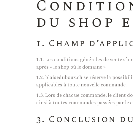
Conditio
du shop e
1. Champ d’appli
1.1. Les conditions générales de vente s’a
après « le shop où le domaine ».
1.2. blaiseduboux.ch se réserve la possib
applicables à toute nouvelle commande.
1.3. Lors de chaque commande, le client do
ainsi à toutes commandes passées par le cl
3. Conclusion d