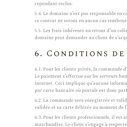
cependant exclus.
5.4. Le domaine n’est pas responsable en c
ce contrat ne seront en aucun cas rembour
5.5. Les frais inhérents au retour d’un col
domaine peut demander au client de s’acqui
6. Conditions de
6.1. Pour les clients privés, la commande
Le paiement s’effectue sur les serveurs ba
internet. Ceci implique qu’aucune informat
par carte bancaire où postale est donc par
6.2. La commande sera enregistrée et valid
validée et sa carte débitée au moment de
6.3. Pour les clients professionnels, il es
marchandise. Le client s’engage à respecter