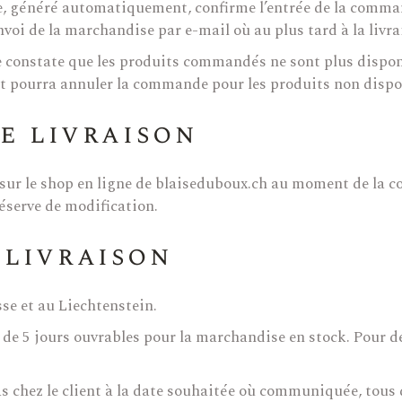
, généré automatiquement, confirme l’entrée de la comman
nvoi de la marchandise par e-mail où au plus tard à la livr
ne constate que les produits commandés ne sont plus dispon
ient pourra annuler la commande pour les produits non dispo
de livraison
s sur le shop en ligne de blaiseduboux.ch au moment de la 
éserve de modification.
 livraison
sse et au Liechtenstein.
t de 5 jours ouvrables pour la marchandise en stock. Pour 
 pas chez le client à la date souhaitée où communiquée, t