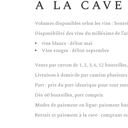
à la cave
Volumes disponibles selon les vins : bouteil
Disponibilité des vins du millésime de l’a
vins blancs : début mai
Vins rouges : début septembre
Vente par carton de 1, 2, 3, 6, 12 bouteille
Livraison à domicile par camion plusieurs 
Port : prix du port identique pour tout envo
Dès 60 bouteilles, port compris
Modes de paiement en ligne: paiement ban
Retrait et paiement à la cave : comptant