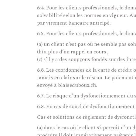
6.4. Pour les clients professionnels, le do
solvabilité selon les normes en vigueur. Au
par virement bancaire anticipé.
6.5. Pour les clients professionnels, le do
(a) un client n’est pas où ne semble pas solv
(b) a plus d’un rappel en cours ;
(c) s’il y a des soupçons fondés sur des in
6.6. Les coordonnées de la carte de crédit 
jamais en clair sur le réseau. Le paiement 
envoyé à blaiseduboux.ch.
6.7. Le risque d’un dysfonctionnement du s
6.8. En cas de souci de dysfonctionnement
Cas et solutions de règlement de dysfonc
(a) dans le cas où le client s’aperçoit d’u
produits il doit impérativement prévenir 