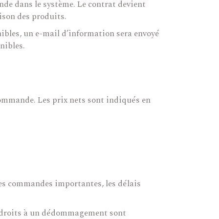
de dans le système. Le contrat devient
aison des produits.
ibles, un e-mail d’information sera envoyé
nibles.
commande. Les prix nets sont indiqués en
des commandes importantes, les délais
ous droits à un dédommagement sont