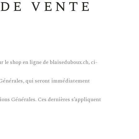
 de vente
r le shop en ligne de blaiseduboux.ch, ci-
ns Générales, qui seront immédiatement
tions Générales. Ces dernières s’appliquent