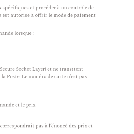
s spécifiques et procéder à un contrôle de
e est autorisé à offrir le mode de paiement
mande lorsque :
Secure Socket Layer) et ne transitent
 la Poste. Le numéro de carte n’est pas
ande et le prix.
correspondrait pas à l’énoncé des prix et