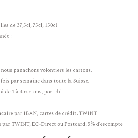
les de 37,5cl, 75cl, 150cl
nnée :
s, nous panachons volontiers les cartons.
fois par semaine dans toute la Suisse.
i de 1 à 4 cartons, port dû
caire par IBAN, cartes de crédit, TWINT
 ou par TWINT, EC-Direct ou Postcard, 5% d’escompte