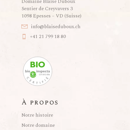
Domaine Blaise Duboux
Sentier de Creyvavers 3
1098 Epesses – VD (Suisse)
info@blaiseduboux.ch
+41 21 799 18 80
À propos
Notre histoire
Notre domaine