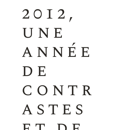
2012,
une
année
de
contr
astes
et de