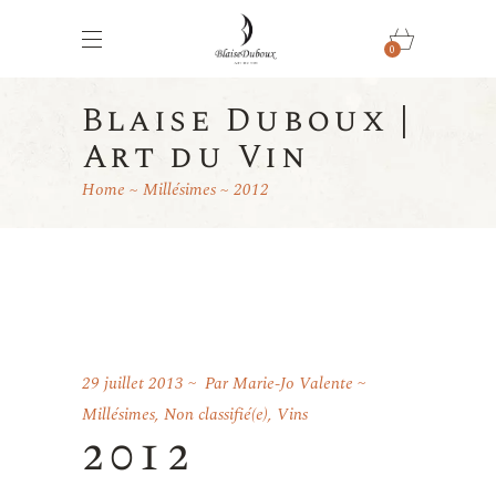
0
Blaise Duboux |
Art du Vin
Home
Millésimes
2012
29 juillet 2013
Par
Marie-Jo Valente
Millésimes
,
Non classifié(e)
,
Vins
2012