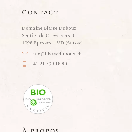
Contact
Domaine Blaise Duboux
Sentier de Creyvavers 3
1098 Epesses – VD (Suisse)
info@blaiseduboux.ch
+41 21 799 18 80
À propos