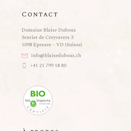
Contact
Domaine Blaise Duboux
Sentier de Creyvavers 3
1098 Epesses – VD (Suisse)
info@blaiseduboux.ch
+41 21 799 18 80