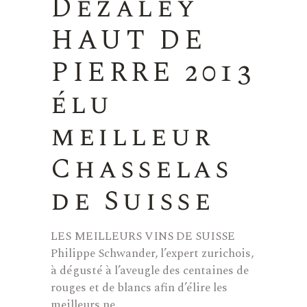
Dézaley
HAUT DE
PIERRE 2013
élu
meilleur
Chasselas
de Suisse
LES MEILLEURS VINS DE SUISSE
Philippe Schwander, l’expert zurichois,
à dégusté à l’aveugle des centaines de
rouges et de blancs afin d’élire les
meilleurs ne