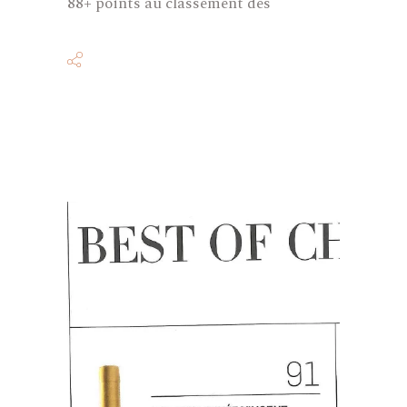
88+ points au classement des