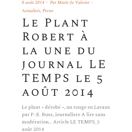
8 août 2014
Par
Marie-Jo Valente
Actualités
,
Presse
Le Plant
Robert à
la une du
journal LE
TEMPS le 5
août 2014
Le plant « dérobé », un rouge en Lavaux
par P.-E. Buss, journaliste A lire sans
modération… Article LE TEMPS_5
août 2014