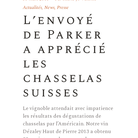
Actualités
,
News
,
Presse
L’envoyé
de Parker
a apprécié
les
chasselas
suisses
Le vignoble attendait avec impatience
les résultats des dégustations de
chasselas par l’Américain. Notre vin
Dézaley Haut de Pierre 2013 a obtenu