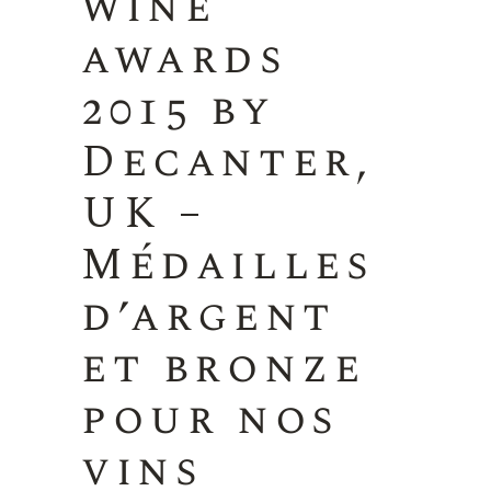
wine
awards
2015 by
Decanter,
UK –
Médailles
d’argent
et bronze
pour nos
vins