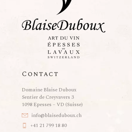
Contact
Domaine Blaise Duboux
Sentier de Creyvavers 3
1098 Epesses – VD (Suisse)
info@blaiseduboux.ch
+41 21 799 18 80