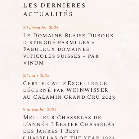
Les dernières
actualités
20 décembre 2025
Le Domaine Blaise Duboux
distingué parmi les «
Fabuleux domaines
viticoles suisses » par
Vinum
23 mars 2025
Certificat d’Excellence
décerné par WEINWISSER
au Calamin Grand Cru 2023
9 novembre 2024
Meilleur Chasselas de
l’année I Bester Chasselas
des Jahres I Best
Chasselas of the year 2024