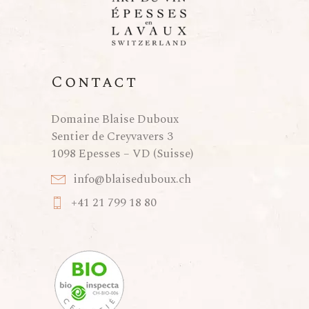
Contact
Domaine Blaise Duboux
Sentier de Creyvavers 3
1098 Epesses – VD (Suisse)
info@blaiseduboux.ch
+41 21 799 18 80