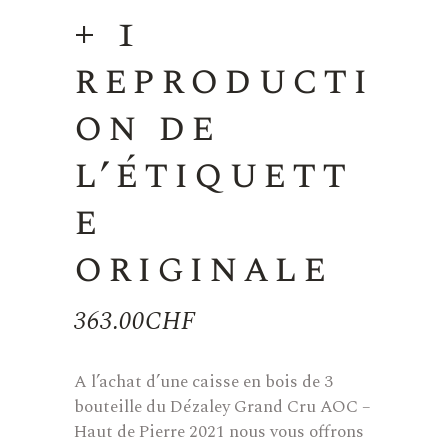
+ 1
reproducti
on de
l’étiquett
e
originale
363.00
CHF
A l’achat d’une caisse en bois de 3
bouteille du Dézaley Grand Cru AOC –
Haut de Pierre 2021 nous vous offrons