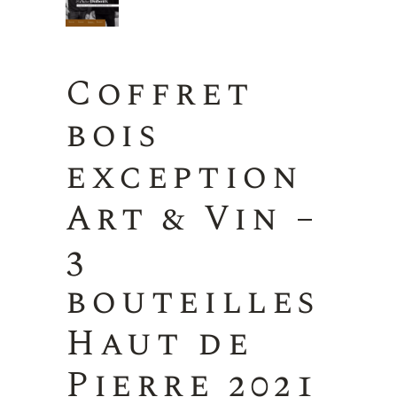
Coffret
bois
exception
Art & Vin –
3
bouteilles
Haut de
Pierre 2021