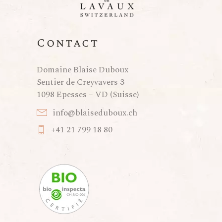
Contact
Domaine Blaise Duboux
Sentier de Creyvavers 3
1098 Epesses – VD (Suisse)
info@blaiseduboux.ch
+41 21 799 18 80