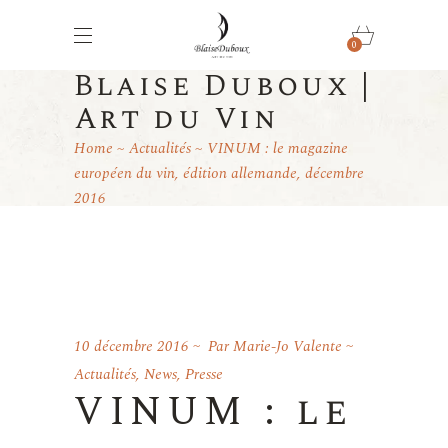
0
Blaise Duboux |
Art du Vin
Home
Actualités
VINUM : le magazine
européen du vin, édition allemande, décembre
2016
10 décembre 2016
Par
Marie-Jo Valente
Actualités
,
News
,
Presse
VINUM : le